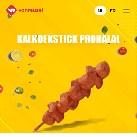
NL
FR
KALKOEKSTICK PROHALAL