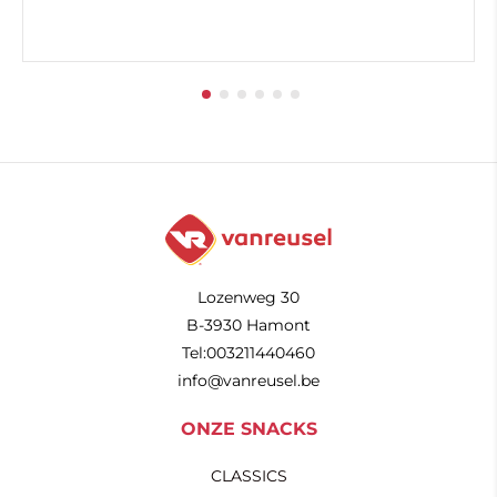
Lozenweg 30
B-3930 Hamont
Tel:003211440460
info@vanreusel.be
ONZE SNACKS
CLASSICS