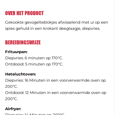
OVER HET PRODUCT
Gekookte gevogelteblokjes afwisselend met ui op een
spies gehuld in een krokant deeglaagje, diepvries.
BEREIDINGSWIJZE
Frituurpan:
Diepvries: 6 minuten op 170°C.
Ontdooid: 5 minuten op 170°C.
Heteluchtoven:
Diepvries: 16 Minuten in een voorverwarmde oven op
200°C.
Ontdooid: 12 Minuten in een voorverwarmde oven op
200°C.
Airfryer:
Diepvries: 14 Minuten op 200°C.