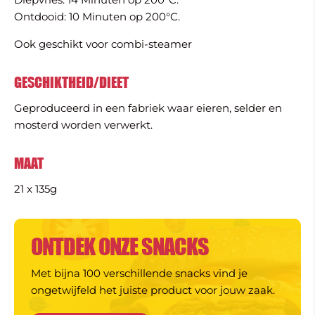
Ontdooid: 10 Minuten op 200°C.
Ook geschikt voor combi-steamer
GESCHIKTHEID/DIEET
Geproduceerd in een fabriek waar eieren, selder en
mosterd worden verwerkt.
MAAT
21 x 135g
ONTDEK ONZE SNACKS
Met bijna 100 verschillende snacks vind je
ongetwijfeld het juiste product voor jouw zaak.