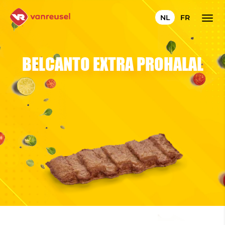
NL
FR
BELCANTO EXTRA PROHALAL