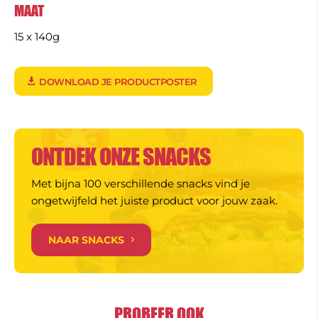
MAAT
15 x 140g
DOWNLOAD JE PRODUCTPOSTER
ONTDEK ONZE SNACKS
Met bijna 100 verschillende snacks vind je
ongetwijfeld het juiste product voor jouw zaak.
NAAR SNACKS
PROBEER OOK