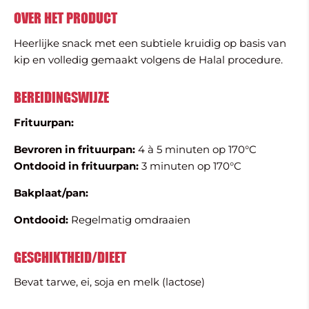
OVER HET PRODUCT
Heerlijke snack met een subtiele kruidig op basis van
kip en volledig gemaakt volgens de Halal procedure.
BEREIDINGSWIJZE
Frituurpan:
Bevroren in frituurpan:
4 à 5 minuten op 170°C
Ontdooid in frituurpan:
3 minuten op 170°C
Bakplaat/pan
:
Ontdooid:
Regelmatig omdraaien
GESCHIKTHEID/DIEET
Bevat tarwe, ei, soja en melk (lactose)