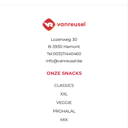
Lozenweg 30
B-3930 Hamont
Tel:003211440460
info@vanreusel.be
ONZE SNACKS
CLASSICS
XXL
VEGGIE
PROHALAL
MIX