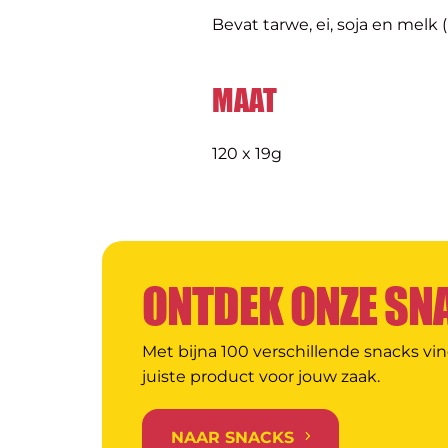
Bevat tarwe, ei, soja en melk 
MAAT
120 x 19g
ONTDEK ONZE SN
Met bijna 100 verschillende snacks vin
juiste product voor jouw zaak.
NAAR SNACKS