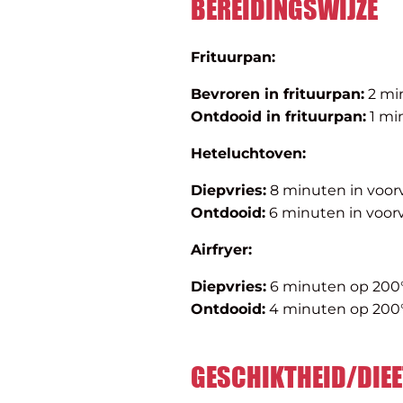
BEREIDINGSWIJZE
Frituurpan:
Bevroren in frituurpan:
2 mi
Ontdooid in frituurpan:
1 mi
Heteluchtoven:
Diepvries:
8 minuten in voo
Ontdooid:
6 minuten in voo
Airfryer:
Diepvries:
6 minuten op 200
Ontdooid:
4 minuten op 200
GESCHIKTHEID/DIEE