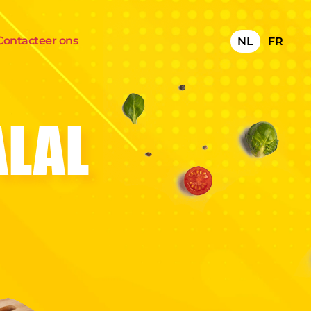
Contacteer ons
NL
FR
ALAL