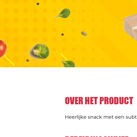
OVER HET PRODUCT
Heerlijke snack met een subti