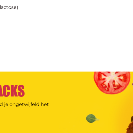
(lactose)
ACKS
d je ongetwijfeld het