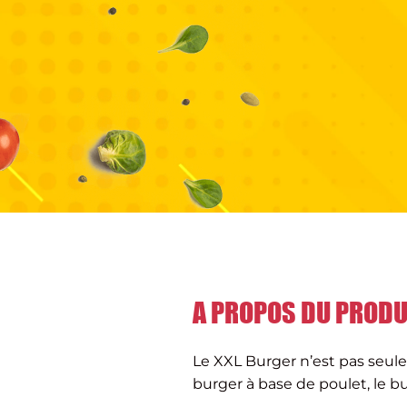
A PROPOS DU PRODU
Le XXL Burger n’est pas seule
burger à base de poulet, le bu