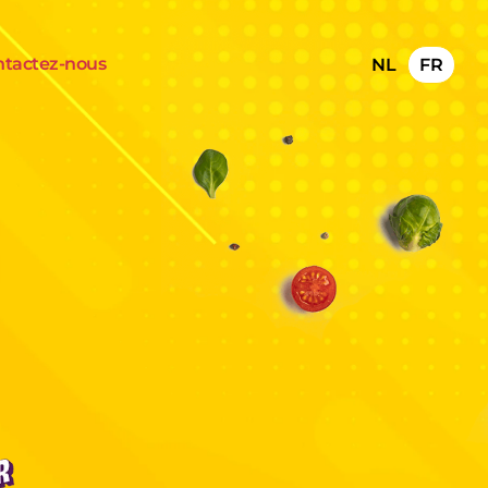
ntactez-nous
NL
FR