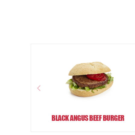
BLACK ANGUS BEEF BURGER