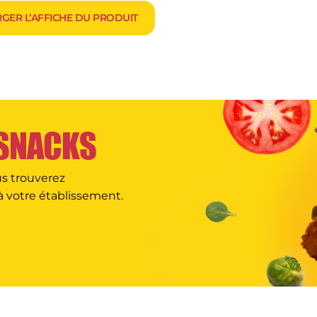
RGER L’AFFICHE DU PRODUIT
 SNACKS
us trouverez
à votre établissement.