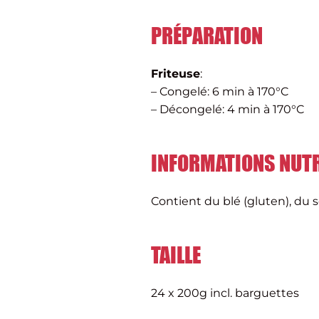
PRÉPARATION
Friteuse
:
– Congelé: 6 min à 170°C
– Décongelé: 4 min à 170°C
INFORMATIONS NUTR
Contient du blé (gluten), du so
TAILLE
24 x 200g incl. barguettes