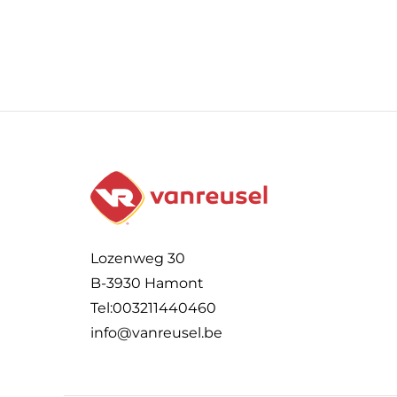
Lozenweg 30
B-3930 Hamont
Tel:003211440460
info@vanreusel.be