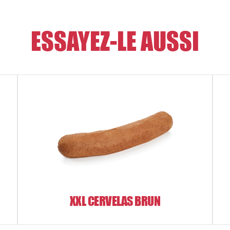
ESSAYEZ-LE AUSSI
XXL CERVELAS BRUN