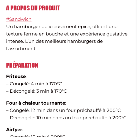
A PROPOS DU PRODUIT
#Sandwich
Un hamburger délicieusement épicé, offrant une
texture ferme en bouche et une expérience gustative
intense. L’un des meilleurs hamburgers de
l’assortiment.
PRÉPARATION
Friteuse
:
– Congelé: 4 min à 170°C
– Décongelé: 3 min à 170°C
Four à chaleur tournante
:
– Congelé: 12 min dans un four préchauffé à 200°C
– Décongelé: 10 min dans un four préchauffé à 200°C
Airfyer
:
– Congelé: 10 min à 200°C