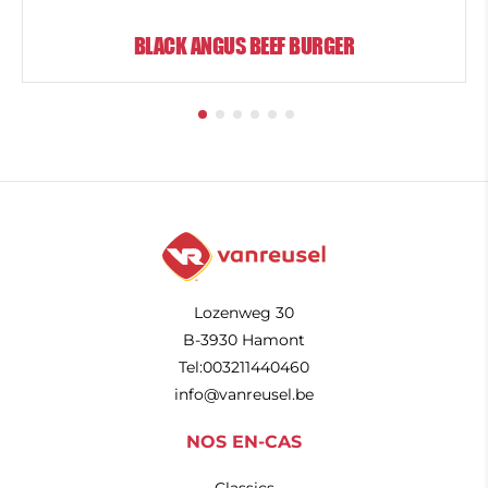
BLACK ANGUS BEEF BURGER
Lozenweg 30
B-3930 Hamont
Tel:003211440460
info@vanreusel.be
NOS EN-CAS