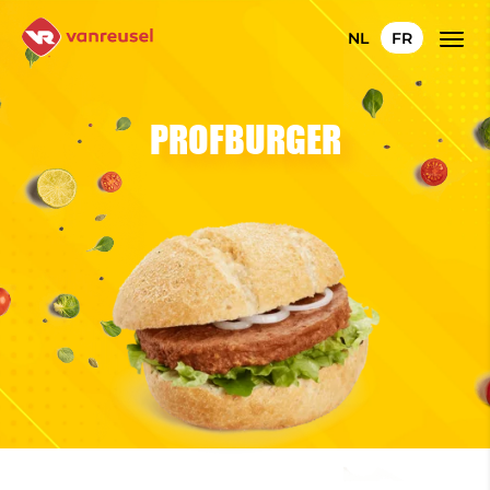
NL
FR
PROFBURGER