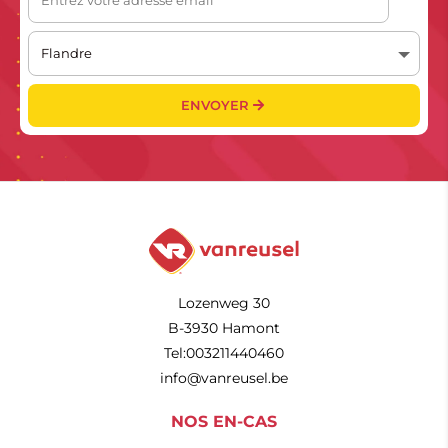
ENVOYER
Lozenweg 30
B-3930 Hamont
Tel:003211440460
info@vanreusel.be
NOS EN-CAS