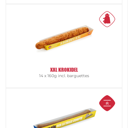
XXL KROKIDEL
14 x 160g incl. barguettes