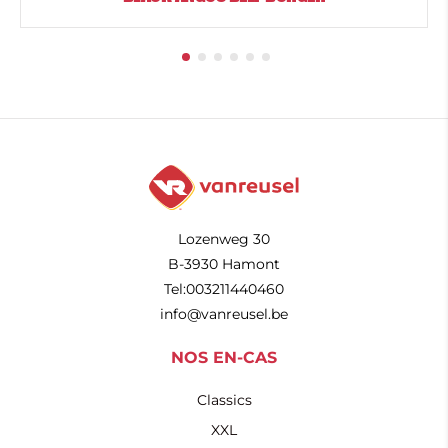
Lozenweg 30
B-3930 Hamont
Tel:003211440460
info@vanreusel.be
NOS EN-CAS
Classics
XXL