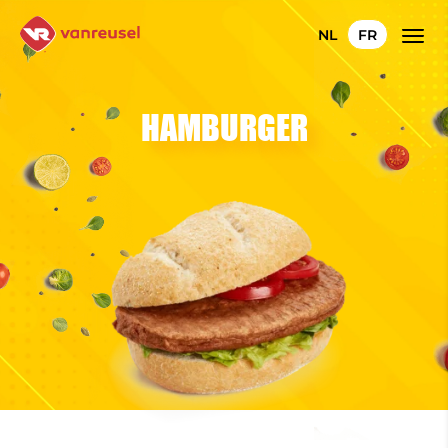
NL
FR
HAMBURGER