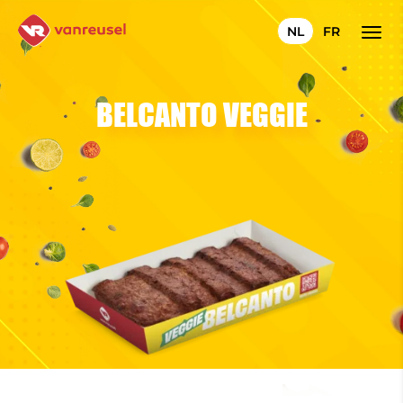
NL
FR
BELCANTO VEGGIE