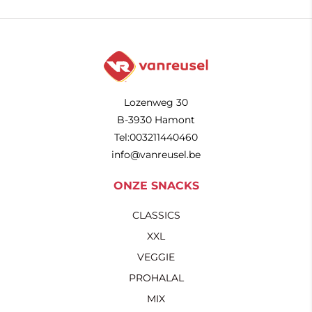
Lozenweg 30
B-3930 Hamont
Tel:003211440460
info@vanreusel.be
ONZE SNACKS
CLASSICS
XXL
VEGGIE
PROHALAL
MIX