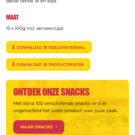
Bevat tarwe, ei en soja.
MAAT
15 x 100g incl. serveercups
DOWNLOAD JE BEELDMATERIAAL
DOWNLOAD JE PRODUCTPOSTER
ONTDEK ONZE SNACKS
Met bijna 100 verschillende snacks vind je
ongetwijfeld het juiste product voor jouw zaak.
NAAR SNACKS