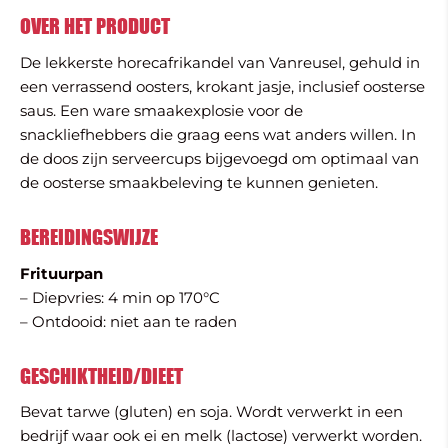
OVER HET PRODUCT
De lekkerste horecafrikandel van Vanreusel, gehuld in
een verrassend oosters, krokant jasje, inclusief oosterse
saus. Een ware smaakexplosie voor de
snackliefhebbers die graag eens wat anders willen. In
de doos zijn serveercups bijgevoegd om optimaal van
de oosterse smaakbeleving te kunnen genieten.
BEREIDINGSWIJZE
Frituurpan
– Diepvries: 4 min op 170°C
– Ontdooid: niet aan te raden
GESCHIKTHEID/DIEET
Bevat tarwe (gluten) en soja. Wordt verwerkt in een
bedrijf waar ook ei en melk (lactose) verwerkt worden.