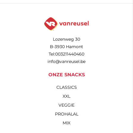
Lozenweg 30
B-3930 Hamont
Tel:003211440460
info@vanreusel.be
ONZE SNACKS
CLASSICS
XXL
VEGGIE
PROHALAL
MIX