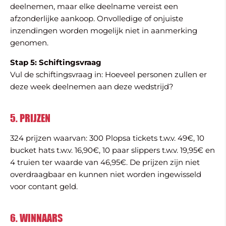
deelnemen, maar elke deelname vereist een
afzonderlijke aankoop. Onvolledige of onjuiste
inzendingen worden mogelijk niet in aanmerking
genomen.
Stap 5: Schiftingsvraag
Vul de schiftingsvraag in: Hoeveel personen zullen er
deze week deelnemen aan deze wedstrijd?
5. PRIJZEN
324 prijzen waarvan: 300 Plopsa tickets t.w.v. 49€, 10
bucket hats t.w.v. 16,90€, 10 paar slippers t.w.v. 19,95€ en
4 truien ter waarde van 46,95€. De prijzen zijn niet
overdraagbaar en kunnen niet worden ingewisseld
voor contant geld.
6. WINNAARS