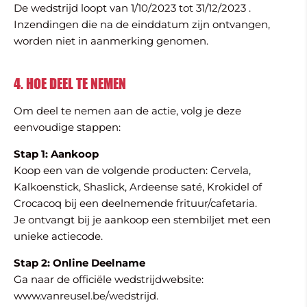
De wedstrijd loopt van 1/10/2023 tot 31/12/2023 .
Inzendingen die na de einddatum zijn ontvangen,
worden niet in aanmerking genomen.
4. HOE DEEL TE NEMEN
Om deel te nemen aan de actie, volg je deze
eenvoudige stappen:
Stap 1: Aankoop
Koop een van de volgende producten: Cervela,
Kalkoenstick, Shaslick, Ardeense saté, Krokidel of
Crocacoq bij een deelnemende frituur/cafetaria.
Je ontvangt bij je aankoop een stembiljet met een
unieke actiecode.
Stap 2: Online Deelname
Ga naar de officiële wedstrijdwebsite:
www.vanreusel.be/wedstrijd.