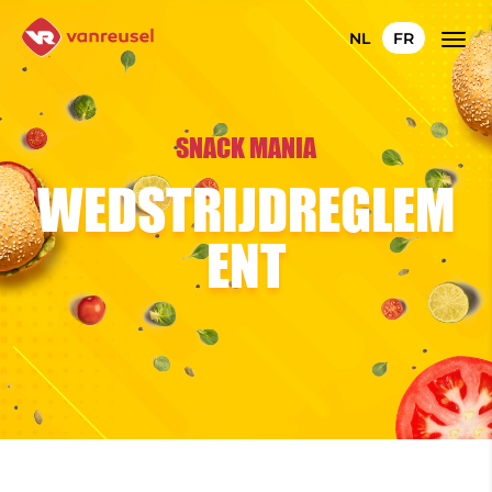
NL
FR
SNACK MANIA
WEDSTRIJDREGLEM
ENT