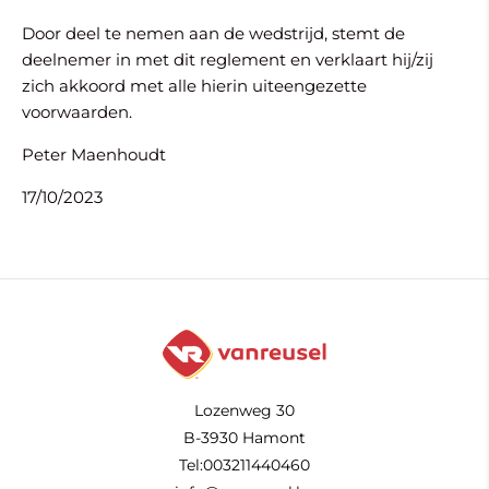
Door deel te nemen aan de wedstrijd, stemt de
deelnemer in met dit reglement en verklaart hij/zij
zich akkoord met alle hierin uiteengezette
voorwaarden.
Peter Maenhoudt
17/10/2023
Lozenweg 30
B-3930 Hamont
Tel:003211440460