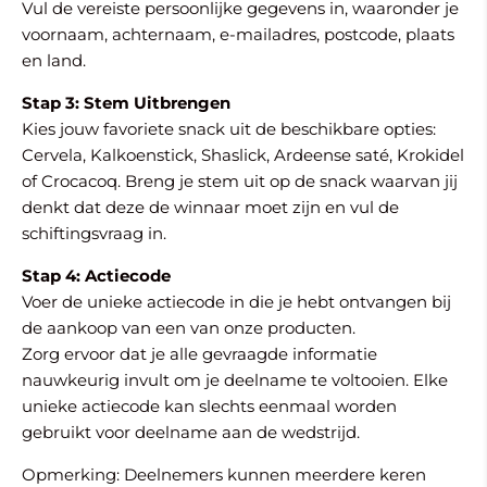
Vul de vereiste persoonlijke gegevens in, waaronder je
voornaam, achternaam, e-mailadres, postcode, plaats
en land.
Stap 3: Stem Uitbrengen
Kies jouw favoriete snack uit de beschikbare opties:
Cervela, Kalkoenstick, Shaslick, Ardeense saté, Krokidel
of Crocacoq. Breng je stem uit op de snack waarvan jij
denkt dat deze de winnaar moet zijn en vul de
schiftingsvraag in.
Stap 4: Actiecode
Voer de unieke actiecode in die je hebt ontvangen bij
de aankoop van een van onze producten.
Zorg ervoor dat je alle gevraagde informatie
nauwkeurig invult om je deelname te voltooien. Elke
unieke actiecode kan slechts eenmaal worden
gebruikt voor deelname aan de wedstrijd.
Opmerking: Deelnemers kunnen meerdere keren