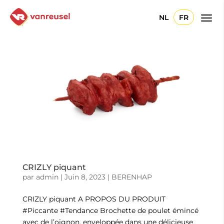
NL
FR
CRIZLY piquant
par
admin
|
Juin 8, 2023
|
BERENHAP
CRIZLY piquant A PROPOS DU PRODUIT
#Piccante #Tendance Brochette de poulet émincé
avec de l’oignon, enveloppée dans une délicieuse