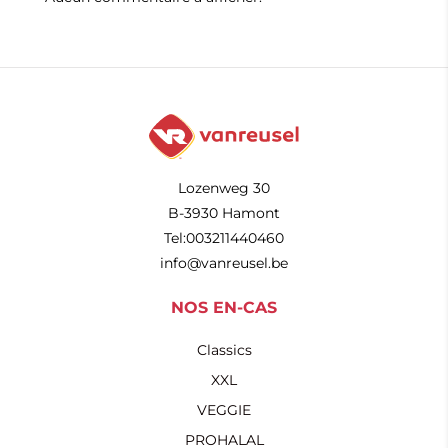
Lozenweg 30
B-3930 Hamont
Tel:003211440460
info@vanreusel.be
NOS EN-CAS
Classics
XXL
VEGGIE
PROHALAL