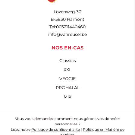
Lozenweg 30
B-3930 Hamont
Tel:003211440460
info@vanreusel.be
NOS EN-CAS
Classics
XXL
VEGGIE
PROHALAL
MIX
Vous vous demandez comment nous gérons vos données
personnelles ?
Lisez notre
Politique de confidentialité​
|
Politique en Matière de
cookies
.