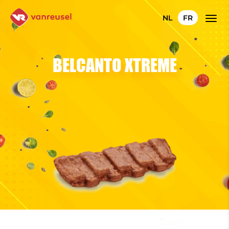
NL
FR
BELCANTO XTREME