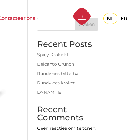
Contacteer ons
NL
FR
Zoeken
Recent Posts
Spicy Krokidel
Belcanto Crunch
Rundvlees bitterbal
Rundvlees kroket
DYNAMITE
Recent
Comments
Geen reacties om te tonen.