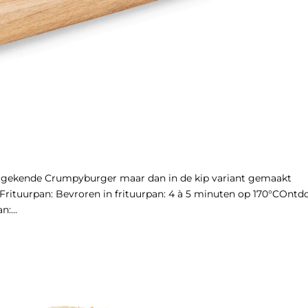
ekende Crumpyburger maar dan in de kip variant gemaakt
 Frituurpan: Bevroren in frituurpan: 4 à 5 minuten op 170°COntd
:...