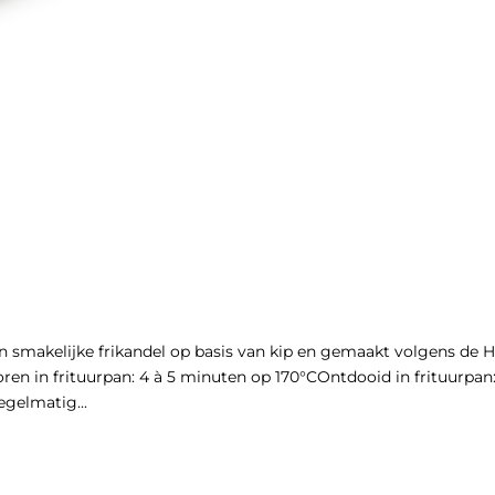
makelijke frikandel op basis van kip en gemaakt volgens de H
ren in frituurpan: 4 à 5 minuten op 170°COntdooid in frituurpan:
gelmatig...