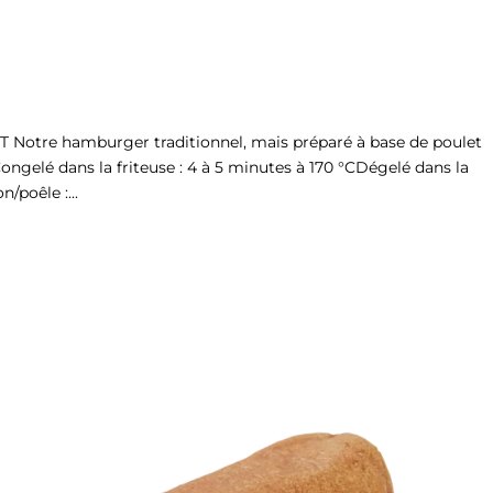
otre hamburger traditionnel, mais préparé à base de poulet
 Congelé dans la friteuse : 4 à 5 minutes à 170 °CDégelé dans la
/poêle :...