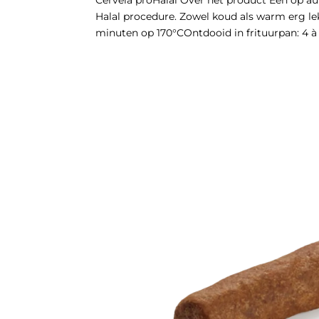
Halal procedure. Zowel koud als warm erg lek
minuten op 170°COntdooid in frituurpan: 4 à 