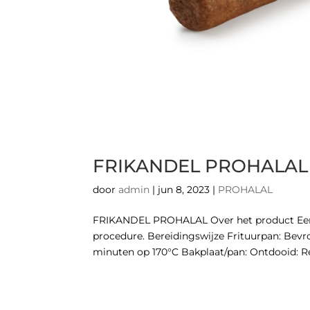
FRIKANDEL PROHALAL
door
admin
|
jun 8, 2023
|
PROHALAL
FRIKANDEL PROHALAL Over het product Een s
procedure. Bereidingswijze Frituurpan: Bevro
minuten op 170°C Bakplaat/pan: Ontdooid: Re